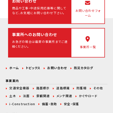
お問い合わせ
商品や工事・中途採用応募等に関して
お問い合わせフォ
など、
お気軽にお問い合わせ下さい。
ーム
事業所へのお問い合わせ
お急ぎの場合は最寄の事業所まで
ご連
絡ください。
事業所一覧
ホーム
トピックス
お問い合わせ
防災カタログ
事業案内
交通安全機器
路面標示
道路標識
防護柵
その他
土木
法面
景観関連
メンテ関連
かぐやロード
i-Construction
備蓄・救助
安全・保護