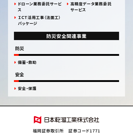
ドローン業務委託サービ
高精度データ業務委託
ス
サービス
ＩＣＴ活用工事（法面工）
パッケージ
防災安全関連事業
防災
備蓄・救助
安全
安全・保護
福岡証券取引所 証券コード1771