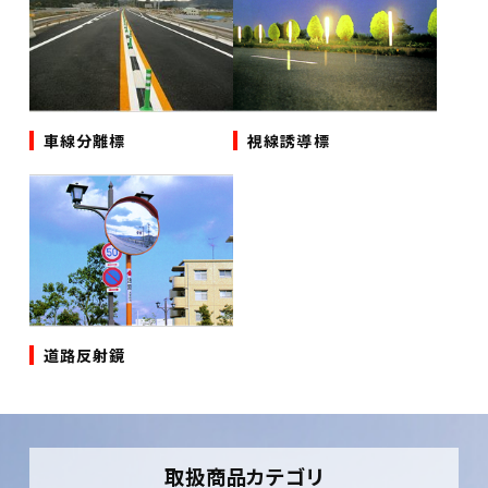
車線分離標
視線誘導標
道路反射鏡
取扱商品カテゴリ