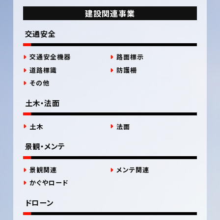
建設関連事業
交通安全
交通安全機器
路面標示
道路標識
防護柵
その他
土木・法面
土木
法面
景観・メンテ
景観関連
メンテ関連
かぐやロード
ドローン