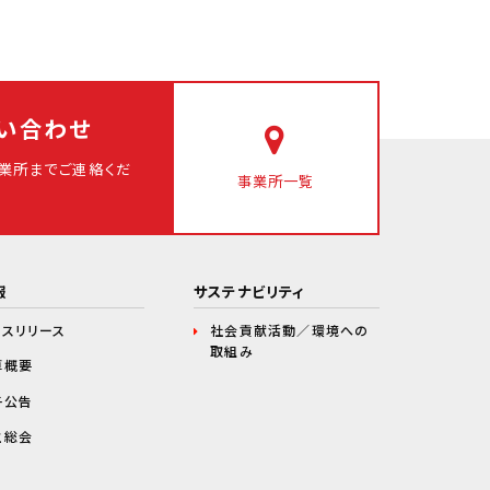
い合わせ
業所まで
ご連絡くだ
事業所一覧
報
サステナビリティ
レスリリース
社会貢献活動／環境への
取組み
算概要
子公告
主総会