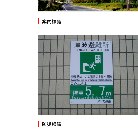
案内標識
防災標識