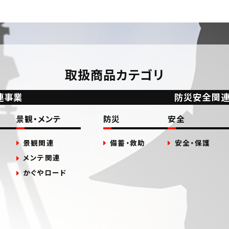
取扱商品カテゴリ
連事業
防災安全関
景観・メンテ
防災
安全
景観関連
備蓄・救助
安全・保護
メンテ関連
かぐやロード