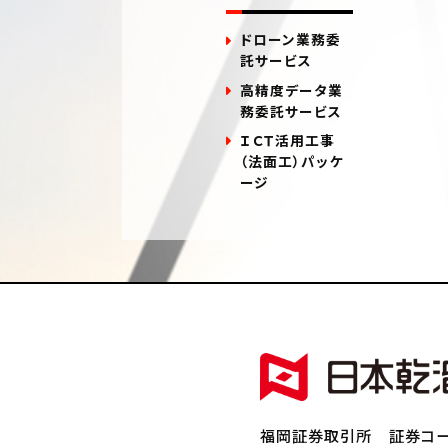
ドローン業務委
託サービス
高精度データ業
務委託サービス
ＩＣＴ活用工事
（法面工）パッケ
ージ
福岡証券取引所 証券コー