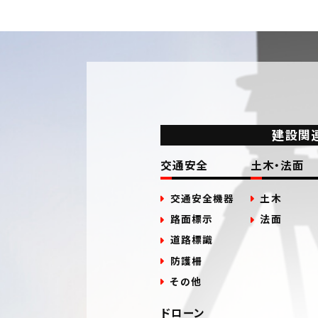
建設関
交通安全
土木・法面
交通安全機器
土木
路面標示
法面
道路標識
防護柵
その他
ドローン