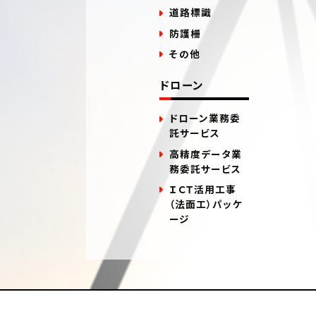
道路標識
防護柵
その他
ドローン
ドローン業務委
託サービス
高精度データ業
務委託サービス
ＩＣＴ活用工事
（法面工）パッケ
ージ