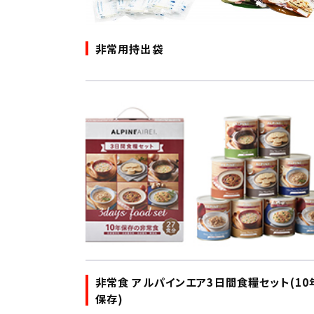
非常用持出袋
非常食 アルパインエア3日間食糧セット(10
保存)