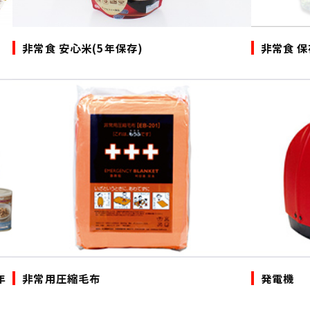
非常食 安心米(5年保存)
非常食 
年
非常用圧縮毛布
発電機