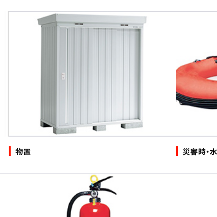
物置
災害時・