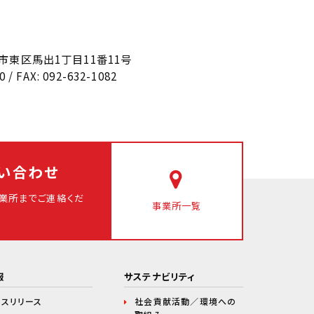
福岡市東区馬出1丁目11番11号
0 / FAX: 092-632-1082
い合わせ
業所まで
ご連絡くだ
事業所一覧
報
サステナビリティ
レスリリース
社会貢献活動／環境への