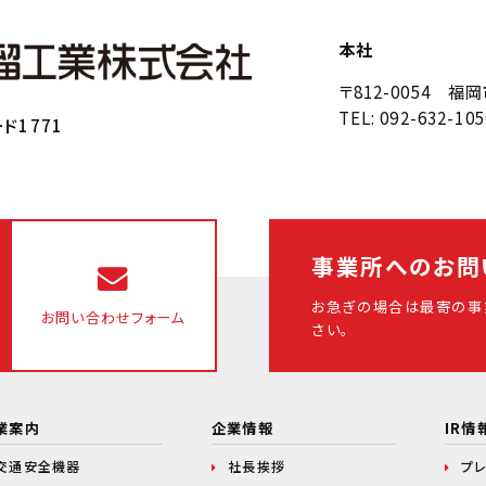
本社
〒812-0054 
TEL: 092-632-105
ド1771
事業所へのお問
お急ぎの場合は最寄の事
お問い合わせフォーム
さい。
業案内
企業情報
IR情
交通安全機器
社長挨拶
プ