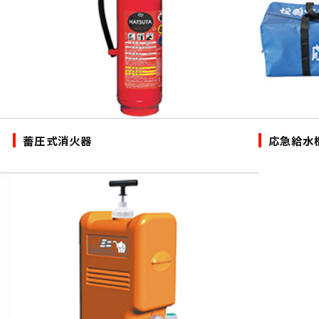
蓄圧式消火器
応急給水