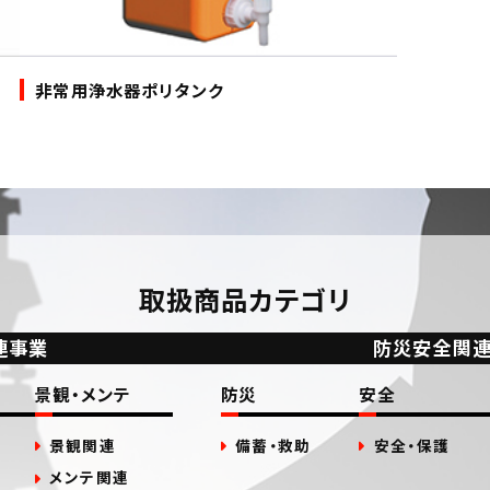
非常用浄水器ポリタンク
取扱商品カテゴリ
連事業
防災安全関
景観・メンテ
防災
安全
景観関連
備蓄・救助
安全・保護
メンテ関連