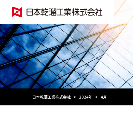
日本乾溜工業株式会社
>
2024年
>
4月