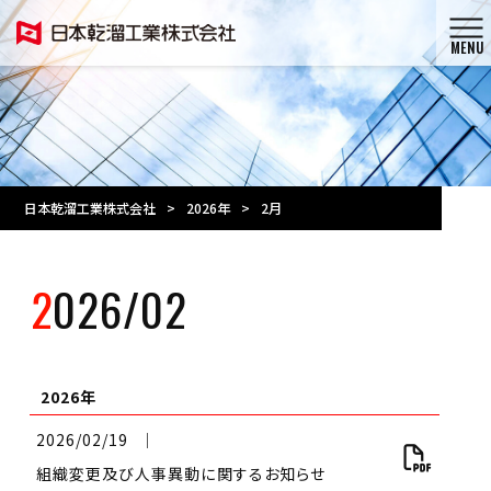
MENU
日本乾溜工業株式会社
>
2026年
>
2月
2026/02
2026年
2026/02/19
│
組織変更及び人事異動に関するお知らせ