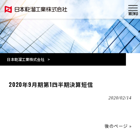
MENU
日本乾溜工業株式会社
>
2020年9月期第1四半期決算短信
2020/02/14
後のページ »