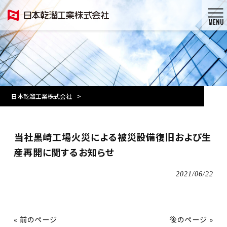
MENU
日本乾溜工業株式会社
>
当社黒崎工場火災による被災設備復旧および生
産再開に関するお知らせ
2021/06/22
« 前のページ
後のページ »