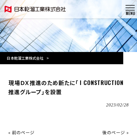
MENU
日本乾溜工業株式会社
>
現場ＤＸ推進のため新たに「 I CONSTRUCTION
推進グループ」を設置
2023/02/28
« 前のページ
後のページ »