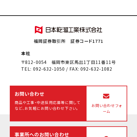
福岡証券取引所 証券コード1771
本社
〒812-0054 福岡市東区馬出1丁目11番11号
TEL: 092-632-1050 / FAX: 092-632-1082
お問い合わせ
商品や工事・中途採用応募等に関して
お問い合わせフォ
など、
お気軽にお問い合わせ下さい。
ーム
事業所へのお問い合わせ