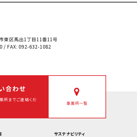
福岡市東区馬出1丁目11番11号
0 / FAX: 092-632-1082
い合わせ
業所まで
ご連絡くだ
事業所一覧
報
サステナビリティ