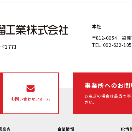
本社
〒812-0054 
TEL: 092-632-105
ド1771
事業所へのお問
お急ぎの場合は最寄の事
お問い合わせフォーム
さい。
業案内
企業情報
IR情