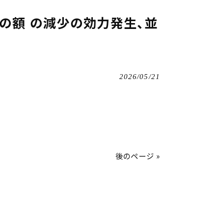
の額 の減少の効力発生、並
2026/05/21
後のページ »