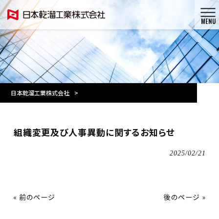
MENU
日本乾溜工業株式会社
>
組織変更及び人事異動に関するお知らせ
2025/02/21
« 前のページ
後のページ »