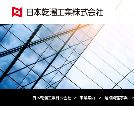
日本乾溜工業株式会社
>
事業案内
>
建設関連事業
>