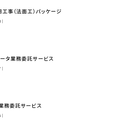
用工事（法面工）パッケージ
08｜
ータ業務委託サービス
07｜
業務委託サービス
06｜